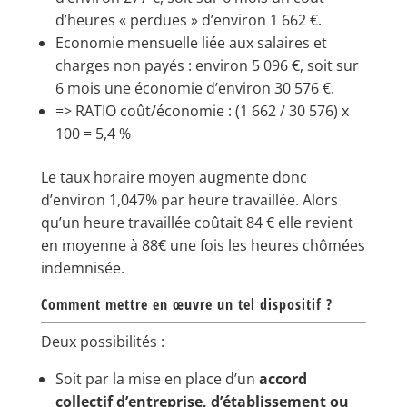
d’heures « perdues » d’environ 1 662 €.
Economie mensuelle liée aux salaires et
charges non payés : environ 5 096 €, soit sur
6 mois une économie d’environ 30 576 €.
=> RATIO coût/économie : (1 662 / 30 576) x
100 = 5,4 %
Le taux horaire moyen augmente donc
d’environ 1,047% par heure travaillée. Alors
qu’un heure travaillée coûtait 84 € elle revient
en moyenne à 88€ une fois les heures chômées
indemnisée.
Comment mettre en œuvre un tel dispositif ?
Deux possibilités :
Soit par la mise en place d’un
accord
collectif d’entreprise, d’établissement ou