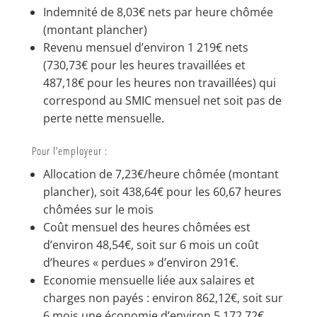
Indemnité de 8,03€ nets par heure chômée
(montant plancher)
Revenu mensuel d’environ 1 219€ nets
(730,73€ pour les heures travaillées et
487,18€ pour les heures non travaillées) qui
correspond au SMIC mensuel net soit pas de
perte nette mensuelle.
Pour l’employeur :
Allocation de 7,23€/heure chômée (montant
plancher), soit 438,64€ pour les 60,67 heures
chômées sur le mois
Coût mensuel des heures chômées est
d’environ 48,54€, soit sur 6 mois un coût
d’heures « perdues » d’environ 291€.
Economie mensuelle liée aux salaires et
charges non payés : environ 862,12€, soit sur
6 mois une économie d’environ 5 172,72€.