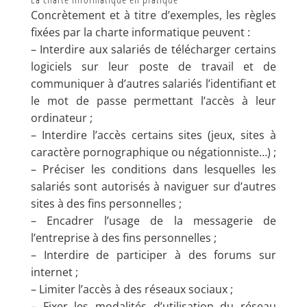
Concrètement et à titre d’exemples, les règles
fixées par la charte informatique peuvent :
– Interdire aux salariés de télécharger certains
logiciels sur leur poste de travail et de
communiquer à d’autres salariés l’identifiant et
le mot de passe permettant l’accès à leur
ordinateur ;
– Interdire l’accès certains sites (jeux, sites à
caractère pornographique ou négationniste…) ;
– Préciser les conditions dans lesquelles les
salariés sont autorisés à naviguer sur d’autres
sites à des fins personnelles ;
– Encadrer l’usage de la messagerie de
l’entreprise à des fins personnelles ;
– Interdire de participer à des forums sur
internet ;
– Limiter l’accès à des réseaux sociaux ;
– Fixer les modalités d’utilisation du réseau