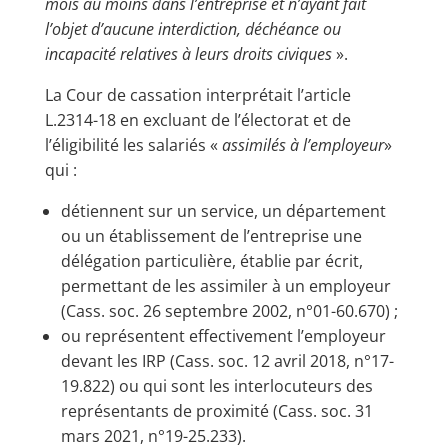
mois au moins dans l’entreprise et n’ayant fait
l’objet d’aucune interdiction, déchéance ou
incapacité relatives à leurs droits civiques
».
La Cour de cassation interprétait l’article
L.2314-18 en excluant de l’électorat et de
l’éligibilité les salariés «
assimilés à l’employeur
»
qui :
détiennent sur un service, un département
ou un établissement de l’entreprise une
délégation particulière, établie par écrit,
permettant de les assimiler à un employeur
(Cass. soc. 26 septembre 2002, n°01-60.670) ;
ou représentent effectivement l’employeur
devant les IRP (Cass. soc. 12 avril 2018, n°17-
19.822) ou qui sont les interlocuteurs des
représentants de proximité (Cass. soc. 31
mars 2021, n°19-25.233).