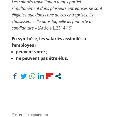
Les salariés travaillant à temps partiel
simultanément dans plusieurs entreprises ne sont
éligibles que dans l’une de ces entreprises. Ils
choisissent celle dans laquelle ils font acte de
candidature
» (Article L.2314-19).
En synthèse, les salariés assimilés à
l’employeur :
peuvent voter ;
ne peuvent pas être élus.
Poster le commentaire