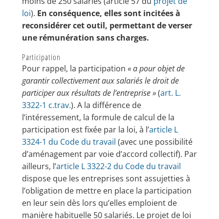
moins de 250 salariés (article 57 du
projet de
loi
).
En conséquence, elles sont incitées à
reconsidérer cet outil, permettant de verser
une rémunération sans charges.
Participation
Pour rappel, la participation
« a pour objet de
garantir collectivement aux salariés le droit de
participer aux résultats de l’entreprise »
(
art. L.
3322-1 c.trav.
). A la différence de
l’intéressement, la formule de calcul de la
participation est fixée par la loi, à l’
article L
3324-1 du Code du travail
(avec une possibilité
d’aménagement par voie d’accord collectif). Par
ailleurs, l’
article L 3322-2 du Code du travail
dispose que les entreprises sont assujetties à
l’obligation de mettre en place la participation
en leur sein dès lors qu’elles emploient de
manière habituelle 50 salariés. Le projet de loi