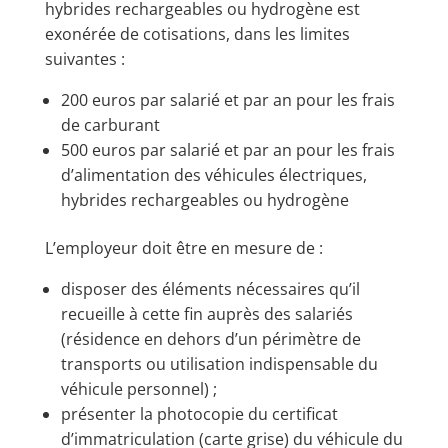
hybrides rechargeables ou hydrogène est
exonérée de cotisations, dans les limites
suivantes :
200 euros par salarié et par an pour les frais
de carburant
500 euros par salarié et par an pour les frais
d’alimentation des véhicules électriques,
hybrides rechargeables ou hydrogène
L’employeur doit être en mesure de :
disposer des éléments nécessaires qu’il
recueille à cette fin auprès des salariés
(résidence en dehors d’un périmètre de
transports ou utilisation indispensable du
véhicule personnel) ;
présenter la photocopie du certificat
d’immatriculation (carte grise) du véhicule du