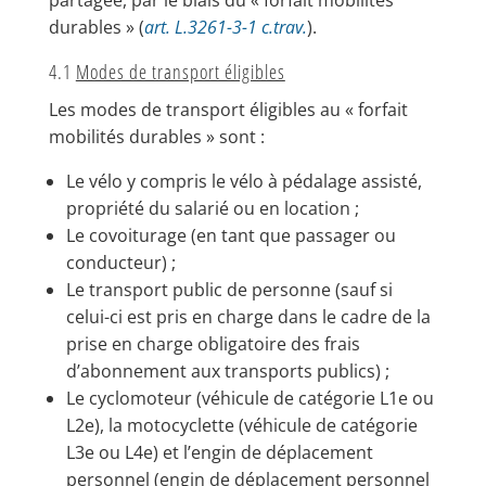
partagée, par le biais du « forfait mobilités
durables » (
art. L.3261-3-1 c.trav.
).
4.1
Modes de transport éligibles
Les modes de transport éligibles au « forfait
mobilités durables » sont :
Le vélo y compris le vélo à pédalage assisté,
propriété du salarié ou en location ;
Le covoiturage (en tant que passager ou
conducteur) ;
Le transport public de personne (sauf si
celui-ci est pris en charge dans le cadre de la
prise en charge obligatoire des frais
d’abonnement aux transports publics) ;
Le cyclomoteur (véhicule de catégorie L1e ou
L2e), la motocyclette (véhicule de catégorie
L3e ou L4e) et l’engin de déplacement
personnel (engin de déplacement personnel