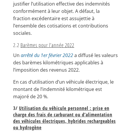
justifier l’utilisation effective des indemnités
conformément à leur objet. A défaut, la
fraction excédentaire est assujettie à
l’ensemble des cotisations et contributions
sociales.
2.2
Barèmes pour l’année 2022
Un
arrêté du 1er février 2022
a diffusé les valeurs
des barèmes kilométriques applicables à
l’imposition des revenus 2022.
En cas d’utilisation d’un véhicule électrique, le
montant de l’indemnité kilométrique est
majoré de 20 %.
3/
Utilisation du véhicule personnel : prise en
charge des frais de carburant ou d’alimentation
des véhicules électriques, hybrides rechargeables
ou hydrogène