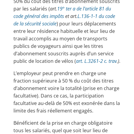
50% du coût des titres d’abonnement souscrits
par les salariés (
art.
19° ter a de l’article 81 du
code général des impôts
et art.
L.136-1-1 du code
de la sécurité sociale
) pour leurs déplacements
entre leur résidence habituelle et leur lieu de
travail accomplis au moyen de transports
publics de voyageurs ainsi que les titres
d’abonnement souscrits auprès d’un service
public de location de vélos (
art. L.3261-2 c. trav
.).
L’employeur peut prendre en charge une
fraction supérieure à 50 % du coût des titres
d’abonnement voire la totalité (prise en charge
facultative). Dans ce cas, la participation
facultative au-delà de 50% est exonérée dans la
limite des frais réellement engagés.
Bénéficient de la prise en charge obligatoire
tous les salariés, quel que soit leur lieu de