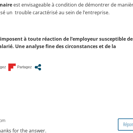
inaire
est envisageable à condition de démontrer de maniè
usé un trouble caractérisé au sein de l’entreprise.
’imposent à toute réaction de l’employeur susceptible de
alarié.
Une analyse fine des circonstances et de la
4 pm
Répon
hanks for the answer.