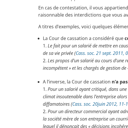
En cas de contestation, il vous appartien
raisonnable des interdictions que vous a
A titres d’exemples, voici quelques élémen
La Cour de cassation a considéré que
c
Le fait pour un salarié de mettre en cau
de sa vie privée (
Cass.
soc. 21 sept.
2011, 
Les propos d’un salarié au cours d’une ré
incompétent » et les chargés de gestion de 
A l’inverse, la Cour de cassation
n’a pas
Pour un salarié ayant critiqué, dans une l
climat insoutenable dans l’entreprise alors 
diffamatoires (
Cass. soc. 20juin 2012, 11-
Pour un directeur commercial ayant adr
la société mère de son entreprise un courr
lequel il dénoncait des « décisions incohér