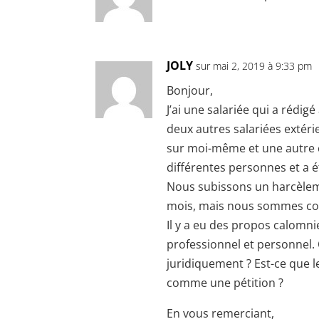
JOLY
sur mai 2, 2019 à 9:33 pm
Bonjour,
J’ai une salariée qui a rédig
deux autres salariées extér
sur moi-même et une autre c
différentes personnes et a é
Nous subissons un harcèlem
mois, mais nous sommes co
Il y a eu des propos calomni
professionnel et personnel. 
juridiquement ? Est-ce que l
comme une pétition ?
En vous remerciant,