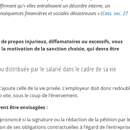
affirmant qu’« elles entraînaient un désordre interne, un
nséquences financières et sociales désastreuses »
(
Cass. soc.
27
 de propos injurieux, diffamatoires ou excessifs, vous
 la motivation de la sanction choisie, qui devra être
 ou distribuée par le salarié dans le cadre de sa vie
s’ajoute celle de la vie privée. L’employeur doit donc redoub
op vite, sous le coup de l’énervement.
ent être envisagées :
prononcé si la signature ou la rédaction de la pétition par l
on de ses obligations contractuelles à l’égard de l’entrepris