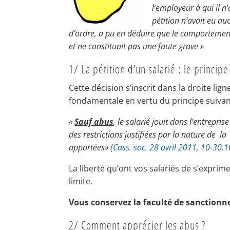
l’employeur à qui il n
pétition n’avait eu au
d’ordre, a pu en déduire que le comportement
et ne constituait pas une faute grave »
1/ La pétition d’un salarié : le princip
Cette décision s’inscrit dans la droite lig
fondamentale en vertu du principe suivan
«
Sauf abus
, le salarié jouit dans l’entrepri
des restrictions justifiées par la nature de
apportées» (
Cass.
soc.
28 avril 2011, 10-30.
La liberté qu’ont vos salariés de s’exprim
limite.
Vous conservez la faculté de sanctionn
2/ Comment apprécier les abus ?