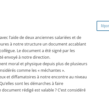
Répon
é avec l’aide de deux anciennes salariées et de
ieures à notre structure un document accablant
ollègue. Le document a été signé par les
té envoyé à notre direction.
ent moral et physique depuis plus de plusieurs
nsidérés comme les « méchantes ».
eux et diffamatoires à notre encontre au niveau
Qu’elles sont les démarches à faire
e document rédigé est valable ? C’est considéré