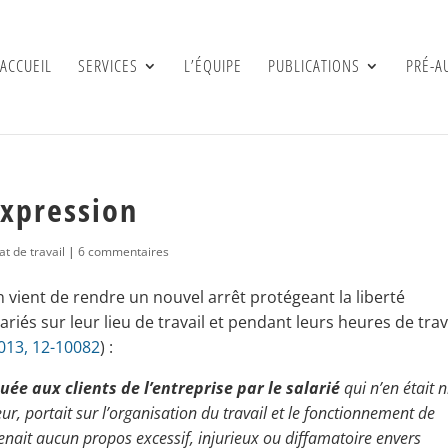
ACCUEIL
SERVICES
L’ÉQUIPE
PUBLICATIONS
PRÉ-A
expression
t de travail
|
6 commentaires
 vient de rendre un nouvel arrêt protégeant la liberté
ariés sur leur lieu de travail et pendant leurs heures de trav
2013, 12-10082
) :
buée aux clients de l’entreprise par le salarié
qui n’en était n
teur, portait sur l’organisation du travail et le fonctionnement de
tenait aucun propos excessif, injurieux ou diffamatoire envers