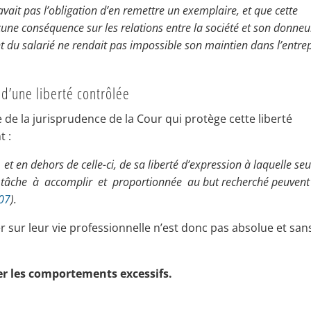
’avait pas l’obligation d’en remettre un exemplaire, et que cette
cune conséquence sur les relations entre la société et son donneu
 du salarié ne rendait pas impossible son maintien dans l’entre
e d’une liberté contrôlée
ne de la jurisprudence de la Cour qui protège cette liberté
t :
se et en dehors de celle-ci, de sa liberté d’expression à laquelle seu
 la tâche à accomplir et proportionnée au but recherché peuvent
107
).
er sur leur vie professionnelle n’est donc pas absolue et san
er les comportements excessifs.