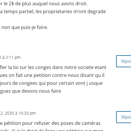
r le 2$ de plus auquel nous avons droit.
a temps partiel, les proprietaries m’ont degrade
si non que puis-je faire.
20 à 2:11 pm
Répon
ier la loi sur les conges dans notre societe etant
s on fait une petition contre nous disant qu il
jours de congees qui pour certain vont j usque
elegues que devons nous faire
2, 2020 à 10:33 pm
Répon
une pétition pour refuser des poses de caméras