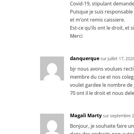
Covid-19, stipulant demande
Puisque je suis responsable 
et m’ont remis caissiere.
Est-ce qu’ils ont le droit, et 
Merci
danquerque
sur juillet 17, 20
bjr nous avons voulues rectif
membre du cse et nos colegue
voulet gardee le nombre de 
70 ont il le droit et nous d
Magali Marty
sur septembre 2
Bonjour, je souhaite faire 