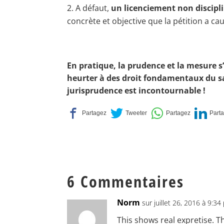
A défaut,
un licenciement non discipl
concrète et objective que la pétition a ca
En pratique, la prudence et la mesure s
heurter à des droit fondamentaux du s
jurisprudence est incontournable !
6 Commentaires
Norm
sur juillet 26, 2016 à 9:3
This shows real expretise. T