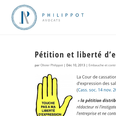
Pétition et liberté d’
par
Olivier Philippot
|
Déc 10, 2013
|
Embauche et contra
La Cour de cassation
d’expression des sal
(
Cass. soc. 14 nov. 
»
la pétition distri
rédacteur ni l’instiga
l’entreprise et ne con