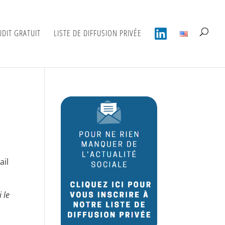
UDIT GRATUIT
LISTE DE DIFFUSION PRIVÉE
ail
i le