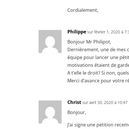
Cordialement,
Philippe
sur février 1, 2020 à 7
Bonjour Mr Philipot,
Dernièrement, une de mes c
équipe pour lancer une péti
motivations étaient de gard
A t’elle le droit? Si non, qu
Merci d’avance pour votre r
Christ
sur avril 30, 2020 à 10:4
Bonjour,
J’ai signe une petition rece