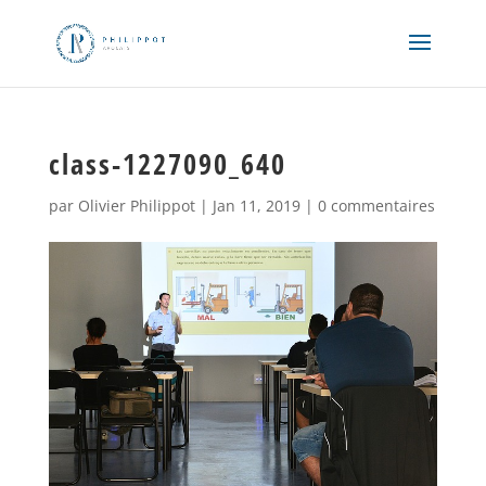
class-1227090_640
par
Olivier Philippot
|
Jan 11, 2019
|
0 commentaires