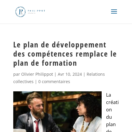
Le plan de développement
des compétences remplace le
plan de formation
par
Olivier Philippot
|
Avr 10, 2024
|
Relations
collectives
|
0 commentaires
La
créati
on
du
plan
de