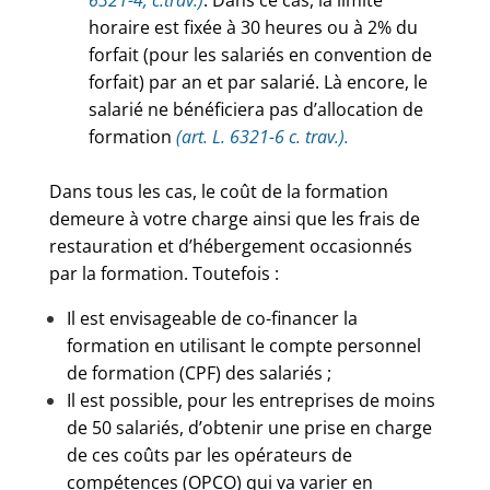
6321-4, c.trav.)
. Dans ce cas, la limite
horaire est fixée à 30 heures ou à 2% du
forfait (pour les salariés en convention de
forfait) par an et par salarié. Là encore, le
salarié ne bénéficiera pas d’allocation de
formation
(art. L. 6321-6 c. trav.).
Dans tous les cas, le coût de la formation
demeure à votre charge ainsi que les frais de
restauration et d’hébergement occasionnés
par la formation. Toutefois :
Il est envisageable de co-financer la
formation en utilisant le compte personnel
de formation (CPF) des salariés ;
Il est possible, pour les entreprises de moins
de 50 salariés, d’obtenir une prise en charge
de ces coûts par les opérateurs de
compétences (OPCO) qui va varier en