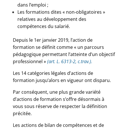
dans l’emploi ;
Les formations dites « non-obligatoires »
relatives au développement des
compétences du salarié.
Depuis le 1er janvier 2019, l’action de
formation se définit comme « un parcours
pédagogique permettant l’atteinte d’un objectif
professionnel »
(art. L. 6313-2, c.trav.).
Les 14 catégories légales d’actions de
formation jusqu’alors en vigueur ont disparu.
Par conséquent, une plus grande variété
d’actions de formation s’offre désormais à
vous sous réserve de respecter la définition
précitée.
Les actions de bilan de compétences et de