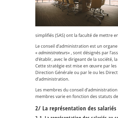
simplifiés (SAS) ont la faculté de mettre e
Le conseil d’administration est un organe
«
administrateurs
« , sont désignés par l’a
d’établir, avec le dirigeant de la société, l
Cette stratégie est mise en œuvre par le
Direction Générale ou par le ou les Direc
d’administration.
Les membres du conseil d’administration
membres varie en fonction des statuts de 
2/ La représentation des salariés
2-1. La représentation des salariés au 