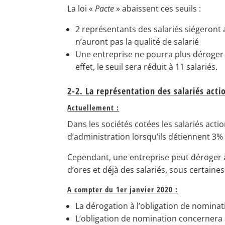
La loi «
Pacte
» abaissent ces seuils :
2 représentants des salariés siégeront
n’auront pas la qualité de salarié
Une entreprise ne pourra plus déroger à
effet, le seuil sera réduit à 11 salariés.
2-2. La représentation des salariés acti
Actuellement :
Dans les sociétés cotées les salariés ac
d’administration lorsqu’ils détiennent 3% du
Cependant, une entreprise peut déroger à
d’ores et déjà des salariés, sous certaines
A compter du 1er janvier 2020 :
La dérogation à l’obligation de nomina
L’obligation de nomination concernera 