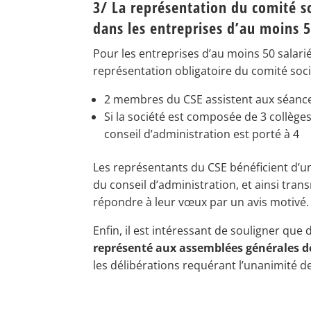
3/ La représentation du comité s
dans les entreprises d’au moins 5
Pour les entreprises d’au moins 50 salariés
représentation obligatoire du comité soci
2 membres du CSE assistent aux séance
Si la société est composée de 3 collèg
conseil d’administration est porté à 4
Les représentants du CSE bénéficient d’un
du conseil d’administration, et ainsi tran
répondre à leur vœux par un avis motivé.
Enfin, il est intéressant de souligner que
représenté aux assemblées générales de
les délibérations requérant l’unanimité de