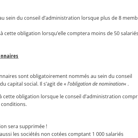
 au sein du conseil d’administration lorsque plus de 8 mem
 cette obligation lorsqu’elle comptera moins de 50 salariés
onnaires
tionnaires sont obligatoirement nommés au sein du conseil
 capital social. Il s’agit de «
l’obligation de nomination
« .
 cette obligation lorsque le conseil d’administration comp
 conditions.
tion sera supprimée !
aussi les sociétés non cotées comptant 1 000 salariés