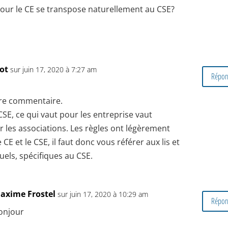
 pour le CE se transpose naturellement au CSE?
pot
sur juin 17, 2020 à 7:27 am
Répon
tre commentaire.
SE, ce qui vaut pour les entreprise vaut
 les associations. Les règles ont légèrement
CE et le CSE, il faut donc vous référer aux lis et
uels, spécifiques au CSE.
axime Frostel
sur juin 17, 2020 à 10:29 am
Répon
onjour