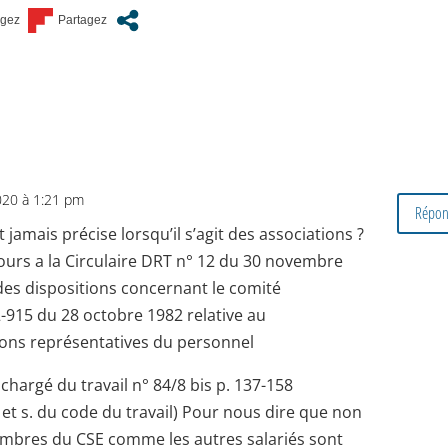
2020 à 1:21 pm
Répon
t jamais précise lorsqu’il s’agit des associations ?
jours a la Circulaire DRT n° 12 du 30 novembre
n des dispositions concernant le comité
82-915 du 28 octobre 1982 relative au
ions représentatives du personnel
e chargé du travail n° 84/8 bis p. 137-158
1 et s. du code du travail) Pour nous dire que non
embres du CSE comme les autres salariés sont