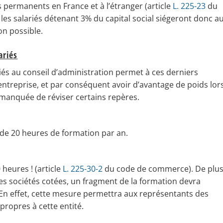
 permanents en France et à l’étranger (article
L. 225-23
du
les salariés détenant 3% du capital social siégeront donc a
on possible.
ariés
iés au conseil d’administration permet à ces derniers
’entreprise, et par conséquent avoir d’avantage de poids lor
 manquée de réviser certains repères.
 de 20 heures de formation par an.
heures ! (article
L. 225-30-2
du code de commerce). De plus
les sociétés cotées, un fragment de la formation devra
 En effet, cette mesure permettra aux représentants des
propres à cette entité.