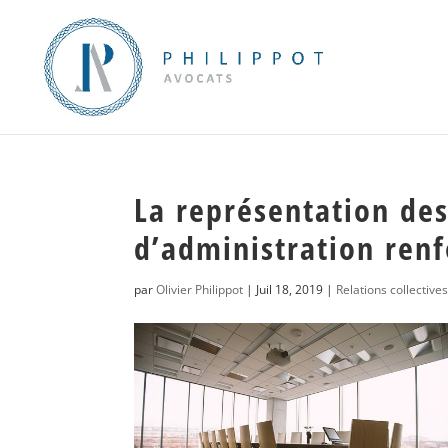
La représentation des
d’administration renf
par
Olivier Philippot
|
Juil 18, 2019
|
Relations collective