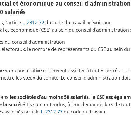
ocial et économique au conseil d’administration
0 salarié
s
, l’article
L. 2312-72
du code du travail prévoit une
al et économique (CSE) au sein du conseil d’administration 
s du conseil d’administration
es électoraux, le nombre de représentants du CSE au sein du
e voix consultative et peuvent assister à toutes les réunion
smettre les vœux du comité. Le conseil d’administration doit
 dans
les sociétés d’au moins 50 salariés, le CSE est égale
 la société
. Ils sont entendus, à leur demande, lors de tou
s associés (article
L. 2312-77
du code du travail).