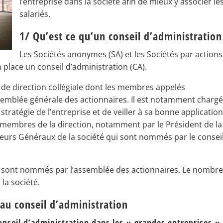
l’entreprise dans la société afin de mieux y associer le
salariés.
1/ Qu’est ce qu’un conseil d’administratio
Les Sociétés anonymes (SA) et les Sociétés par actions
n place un conseil d’administration (CA).
 de direction collégiale dont les membres appelés
ssemblée générale des actionnaires. Il est notamment charg
a stratégie de l’entreprise et de veiller à sa bonne application
s membres de la direction, notamment par le Président de la
teurs Généraux de la société qui sont nommés par le consei
 sont nommés par l’assemblée des actionnaires. Le nombre
la société.
 au conseil d’administration
conseil d’administration dans les « grandes entreprises »