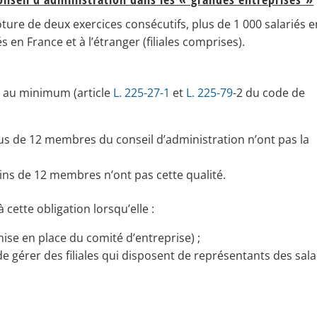
clôture de deux exercices consécutifs, plus de 1 000 salariés 
s en France et à l’étranger (filiales comprises).
r au minimum (article
L. 225-27-1
et
L. 225-79
-2 du code de
lus de 12 membres du conseil d’administration n’ont pas la
ins de 12 membres n’ont pas cette qualité.
cette obligation lorsqu’elle :
ise en place du comité d’entreprise) ;
 de gérer des filiales qui disposent de représentants des sala