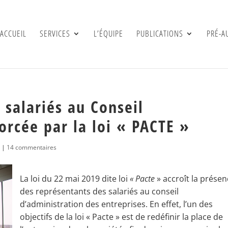
ACCUEIL
SERVICES
L’ÉQUIPE
PUBLICATIONS
PRÉ-A
 salariés au Conseil
orcée par la loi « PACTE »
s
|
14 commentaires
La loi du 22 mai 2019 dite loi
« Pacte
» accroît la prése
des représentants des salariés au conseil
d’administration des entreprises. En effet, l’un des
objectifs de la loi « Pacte » est de redéfinir la place de