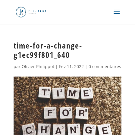
time-for-a-change-
g1ec99f801_640
par
Olivier Philippot
|
Fév 11, 2022
|
0 commentaires