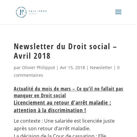
Newsletter du Droit social –
Avril 2018
par
Olivier Philippot
|
Avr 15, 2018
|
Newsletter
|
0
commentaires
Actualité du mois de mars – Ce qu’il ne fallait pas
manquer en Droit social
Licenciement au retour d’arrêt maladie :
attention à la discrimination !
Le contexte : Une salariée est licenciée juste
après son retour d’arrêt maladie.
La décision de la Cour de cassation : Elle