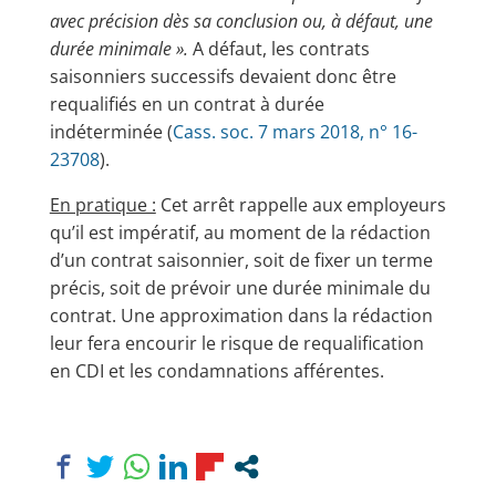
avec précision dès sa conclusion ou, à défaut, une
durée minimale ».
A défaut, les contrats
saisonniers successifs devaient donc être
requalifiés en un contrat à durée
indéterminée (
Cass. soc. 7 mars 2018, n° 16-
23708
).
En pratique :
Cet arrêt rappelle aux employeurs
qu’il est impératif, au moment de la rédaction
d’un contrat saisonnier, soit de fixer un terme
précis, soit de prévoir une durée minimale du
contrat. Une approximation dans la rédaction
leur fera encourir le risque de requalification
en CDI et les condamnations afférentes.