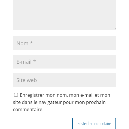
Enregistrer mon nom, mon e-mail et mon
site dans le navigateur pour mon prochain
commentaire.