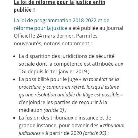
La loi de réforme pour la justice enfin
publiée !
La loi de programmation 2018-2022 et de
réforme pour la justice
a été publiée au Journal
Officiel le 24 mars dernier. Parmi les
nouveautés, notons notamment :
La disparition des juridictions de sécurité
sociale dont la compétence est attribuée aux
TGI depuis le 1er janvier 2019 ;
La possibilité pour le juge
« en tout état de la
procédure, y compris en référé, lorsqu’il estime
qu’une résolution amiable du litige est possible »
d’enjoindre les parties de recourir à la
médiation
(article 3) ;
La fusion des tribunaux d’instance et de
grande instance, pour devenir des
« tribunaux
judiciaires »
à partir de 2020
(article 95)
;