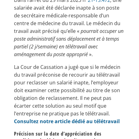
Dans l’arrêt du 29 mars 2023 n°
21-15.472
, une
salariée avait été déclarée inapte à son poste
de secrétaire médicale-responsable d’un
centre de médecine du travail. Le médecin du
travail avait précisé qu’elle «
pourrait occuper un
poste administratif sans déplacement et à temps
partiel (2 j/semaine) en télétravail avec
aménagement du poste approprié
».
La Cour de Cassation a jugé que si le médecin
du travail préconise de recourir au télétravail
pour reclasser un salarié inapte, l’employeur
doit examiner cette possibilité au titre de son
obligation de reclassement. Il ne peut pas
écarter cette solution au seul motif que
l’entreprise ne pratique pas le télétravail.
Consultez notre article dédié au télétravail
Précision sur la date d’appréciation des