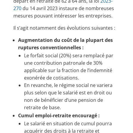
départ en retraite de 62 à 64 ans, la loi
2023-
270
du 14 avril 2023 instaure de nombreuses
mesures pouvant intéresser les entreprises.
Il s’agit notamment des évolutions suivantes :
Augmentation du coût de la plupart des
ruptures conventionnelles :
Le forfait social (20%) sera remplacé par
une contribution patronale de 30%
applicable sur la fraction de l’indemnité
exonérée de cotisations.
En revanche, le régime social ne variera
plus selon que le salarié est en droit ou
non de bénéficier d’une pension de
retraite de base.
Cumul emploi-retraite
encouragé :
Le salarié en situation de cumul pourra
acquérir des droits à la retraite et