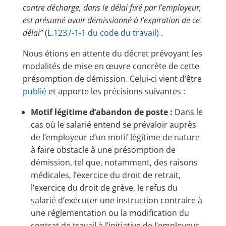
contre décharge, dans le délai fixé par l’employeur,
est présumé avoir démissionné à l’expiration de ce
délai”
(
L.1237-1-1 du code du travail
) .
Nous étions en attente du décret prévoyant les
modalités de mise en œuvre concrète de cette
présomption de démission. Celui-ci vient d’être
publié
et apporte les précisions suivantes :
Motif légitime d’abandon de poste :
Dans le
cas où le salarié entend se prévaloir auprès
de l’employeur d’un motif légitime de nature
à faire obstacle à une présomption de
démission, tel que, notamment, des raisons
médicales, l’exercice du droit de retrait,
l’exercice du droit de grève, le refus du
salarié d’exécuter une instruction contraire à
une réglementation ou la modification du
contrat de travail à l’initiative de l’employeur,