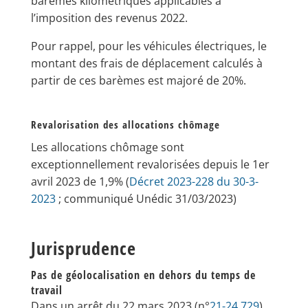
barèmes kilométriques applicables à
l’imposition des revenus 2022.
Pour rappel, pour les véhicules électriques, le
montant des frais de déplacement calculés à
partir de ces barèmes est majoré de 20%.
Revalorisation des allocations chômage
Les allocations chômage sont
exceptionnellement revalorisées depuis le 1er
avril 2023 de 1,9% (
Décret 2023-228 du 30-3-
2023
; communiqué Unédic 31/03/2023)
Jurisprudence
Pas de géolocalisation en dehors du temps de
travail
Dans un arrêt du 22 mars 2023 (n°
21-24.729
),