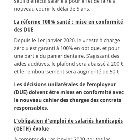
seuil d’effectif salarié a pour effet de faire à
nouveau courir le délai de 5 ans.
La réforme 100% santé : mise en conformité
des DUE
Depuis le 1er janvier 2020, le « reste à charge
zéro » est garanti à 100% en optique, et pour
une partie du panier dentaire. S’agissant des
aides auditives, le plafond sera abaissé à 200 €
et le remboursement sera augmenté de 50 €.
Les décisions unilatérales de l’employeur
(DUE) doivent être mises en conformité avec
le nouveau cahier des charges des contrats
responsables.
L’obligation d’emploi de salariés handicapés
(OETH) évolue
A compter du 1er janvier 2020, toutes les