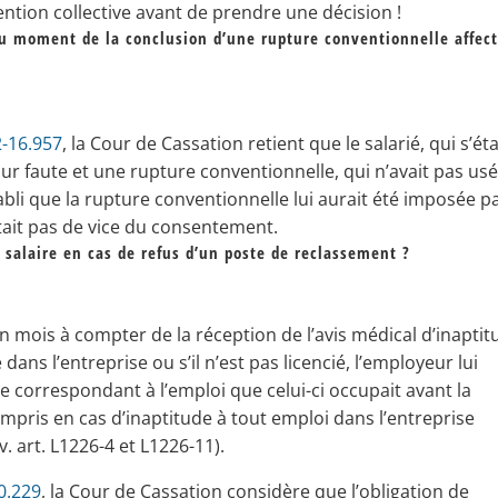
vention collective avant de prendre une décision !
 au moment de la conclusion d’une rupture conventionnelle affect
2-16.957
, la Cour de Cassation retient que le salarié, qui s’éta
our faute et une rupture conventionnelle, qui n’avait pas us
tabli que la rupture conventionnelle lui aurait été imposée p
tait pas de vice du consentement.
 salaire en cas de refus d’un poste de reclassement ?
’un mois à compter de la réception de l’avis médical d’inaptit
 dans l’entreprise ou s’il n’est pas licencié, l’employeur lui
aire correspondant à l’emploi que celui-ci occupait avant la
ompris en cas d’inaptitude à tout emploi dans l’entreprise
v. art. L1226-4 et L1226-11).
0.229
, la Cour de Cassation considère que l’obligation de