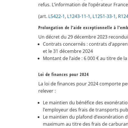
refus. L’information de l’opérateur France 
(art.
L5422-1
,
L1243-11-1
,
L1251-33-1
,
R124
Prolongation de l’aide exceptionnelle à l’e
Un décret du 29 décembre 2023 reconduit 
Contrats concernés : contrats d’apprent
et le 31 décembre 2024
Montant de l’aide : 6 000 € au titre de 
Loi de finances pour 2024
La loi de finances pour 2024 comporte pe
relever :
Le maintien du bénéfice des exonérations
l’employeur des frais de transports publ
Le maintien du plafond d’exonération d
maximum au titre des frais de carburan