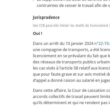
contraintes de cesser le travail afin de
Jurisprudence
Une CCN peut-elle limiter les motifs de licenciement 
Oui !
Dans un arrêt du 10 janvier 2024
n°22-19
une compagnie de transports, a été licenci
licenciement en se prévalant du fait que 
des réseaux de transports publics urbains 
les cas visés à l’article 58 relatif aux lice
que pour faute grave et sur avis motivé du 
d’appel a donné raison au salarié en juge
Dans cette affaire, la Cour de cassation c
accords collectifs de travail peuvent limit
qu’ils déterminent et qui ne rendent pas 