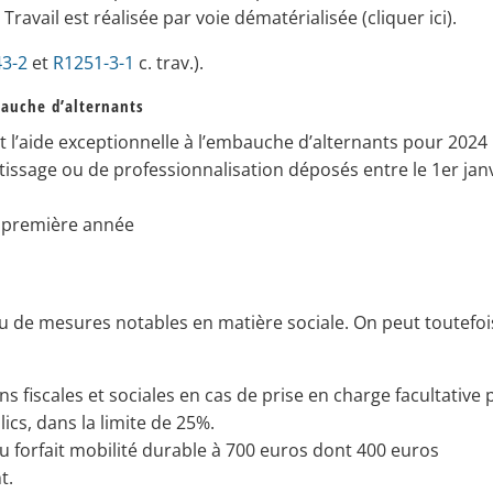
Travail est réalisée par voie dématérialisée (cliquer ici).
3-2
et
R1251-3-1
c. trav.).
mbauche d’alternants
l’aide exceptionnelle à l’embauche d’alternants pour 2024 
issage ou de professionnalisation déposés entre le 1er jan
la première année
u de mesures notables en matière sociale. On peut toutefoi
 fiscales et sociales en cas de prise en charge facultative 
ics, dans la limite de 25%.
u forfait mobilité durable à 700 euros dont 400 euros
t.