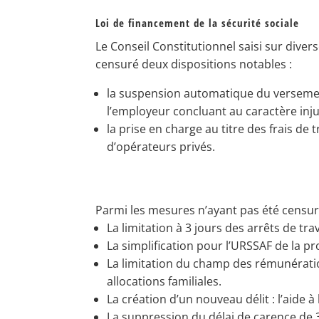
Loi de financement de la sécurité sociale
Le Conseil Constitutionnel saisi sur divers
censuré deux dispositions notables :
la suspension automatique du versement 
l’employeur concluant au caractère injust
la prise en charge au titre des frais de 
d’opérateurs privés.
Parmi les mesures n’ayant pas été censur
La limitation à 3 jours des arrêts de tra
La simplification pour l’URSSAF de la p
La limitation du champ des rémunération
allocations familiales.
La création d’un nouveau délit : l’aide à 
La suppression du délai de carence de 