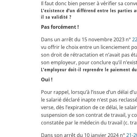
Il faut donc bien penser à vérifier sa con
L’existence d’un différend entre les parties
il sa validité ?
Pas forcément !
Dans un arrêt du 15 novembre 2023 n°
2
vu offrir le choix entre un licenciement p
son droit de rétractation et n’avait pas é
son employeur, pour conclure qu’il n’exis
L’employeur doit-il reprendre le paiement du
Oui !
Pour rappel, lorsqu’à l’issue d’un délai d
le salarié déclaré inapte n’est pas reclassé
verse, dès l’expiration de ce délai, le sal
suspension de son contrat de travail, y c
constatée par le médecin du travail (c. tra
Dans son arrêt du 10 janvier 2024 n°
21-2