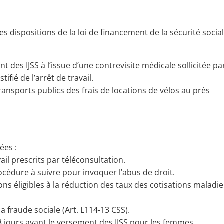
es dispositions de la loi de financement de la sécurité socia
des IJSS à l’issue d’une contrevisite médicale sollicitée pa
ifié de l’arrêt de travail.
transports publics des frais de locations de vélos au près
ées :
vail prescrits par téléconsultation.
rocédure à suivre pour invoquer l’abus de droit.
s éligibles à la réduction des taux des cotisations maladie
la fraude sociale (Art. L114-13 CSS).
3 jours avant le versement des IJSS pour les femmes