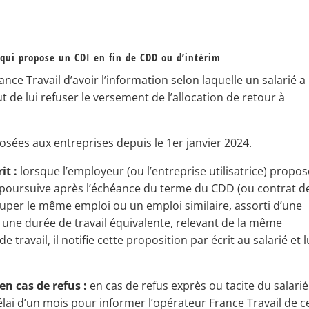
 qui propose un CDI en fin de CDD ou d’intérim
nce Travail d’avoir l’information selon laquelle un salarié a
t de lui refuser le versement de l’allocation de retour à
osées aux entreprises depuis le 1er janvier 2024.
it :
lorsque l’employeur (ou l’entreprise utilisatrice) propos
se poursuive après l’échéance du terme du CDD (ou contrat d
cuper le même emploi ou un emploi similaire, assorti d’une
une durée de travail équivalente, relevant de la même
 travail, il notifie cette proposition par écrit au salarié et l
en cas de refus :
en cas de refus exprès ou tacite du salarié
élai d’un mois pour informer l’opérateur France Travail de c