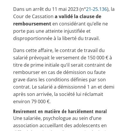
Dans un arrêt du 11 mai 2023 (n°
21-25.136
), la
Cour de Cassation
a validé la clause de
remboursement
en considérant qu’elle ne
porte pas une atteinte injustifiée et
disproportionnée à la liberté du travail.
Dans cette affaire, le contrat de travail du
salarié prévoyait le versement de 150 000 € à
titre de prime initiale qu’il serait contraint de
rembourser en cas de démission ou faute
grave dans les conditions définies par son
contrat. Le salarié a démissionné 1 an et demi
après son arrivée, la société lui réclamait
environ 79 000 €.
Revirement en matière de harcèlement moral
Une salariée, psychologue au sein d’une
association accueillant des adolescents en