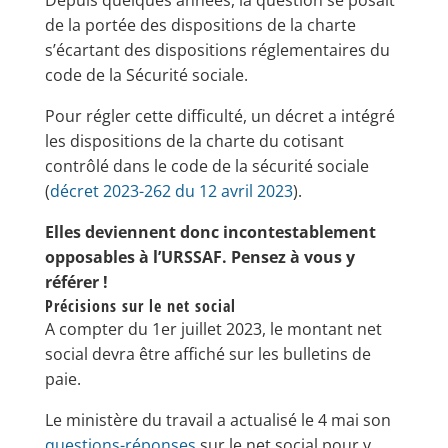
Depuis quelques années, la question se posait
de la portée des dispositions de la charte
s’écartant des dispositions réglementaires du
code de la Sécurité sociale.
Pour régler cette difficulté, un décret a intégré
les dispositions de la charte du cotisant
contrôlé dans le code de la sécurité sociale
(
décret 2023-262 du 12 avril 2023
).
Elles deviennent donc incontestablement
opposables à l’URSSAF. Pensez à vous y
référer !
Précisions sur le net social
A compter du 1er juillet 2023, le montant net
social devra être affiché sur les bulletins de
paie.
Le ministère du travail a actualisé le 4 mai son
questions-réponses
sur le net social pour y