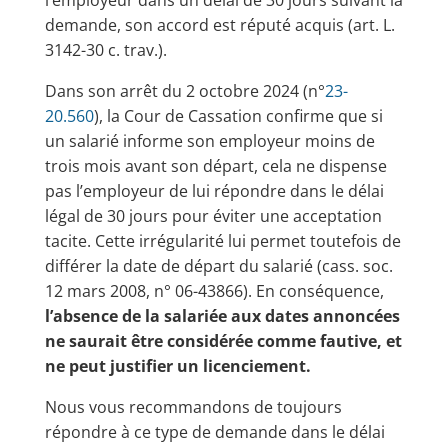
l’employeur dans un délai de 30 jours suivant la
demande, son accord est réputé acquis (art. L.
3142-30 c. trav.).
Dans son arrêt du 2 octobre 2024 (n°
23-
20.560
), la Cour de Cassation confirme que si
un salarié informe son employeur moins de
trois mois avant son départ, cela ne dispense
pas l’employeur de lui répondre dans le délai
légal de 30 jours pour éviter une acceptation
tacite. Cette irrégularité lui permet toutefois de
différer la date de départ du salarié (cass. soc.
12 mars 2008, n° 06-43866). En conséquence,
l’absence de la salariée aux dates annoncées
ne saurait être considérée comme fautive, et
ne peut justifier un licenciement.
Nous vous recommandons de toujours
répondre à ce type de demande dans le délai