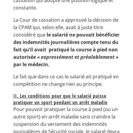
cassation qui adopte une position logique et
constante.
La Cour de cassation a approuvé la décision de
la CPAM qui, selon elle, avait à juste titre
considéré que
le salarié ne pouvait bénéficier
des indemnités journalières compte tenu du
fait qu’il avait pratiqué la course à pied non
autorisée
« expressément et préalablement »
par le médecin.
Le fait que dans ce cas le salarié ait pratiqué en
compétition ne change rien au principe.
II. Les conditions pour que le salarié puisse
pratiquer un sport pendant un arrêt maladie
Pour pouvoir pratiquer la course à pied (ou un
autre sport) en arrêt maladie sans craindre la
suspension du versement des indemnités
journalières de Sécurité sociale, le salarié devra