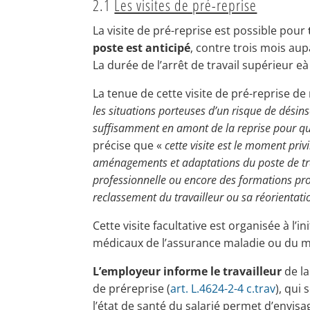
2.1
Les visites de pré-reprise
La visite de pré-reprise est possible pour
poste est anticipé
, contre trois mois aup
La durée de l’arrêt de travail supérieur e
La tenue de cette visite de pré-reprise d
les situations porteuses d’un risque de désin
suffisamment en amont de la reprise pour qu’
précise que «
cette visite est le moment pri
aménagements et adaptations du poste de tra
professionnelle ou encore des formations prof
reclassement du travailleur ou sa réorientati
Cette visite facultative est organisée à l’i
médicaux de l’assurance maladie ou du mé
L’employeur informe le travailleur
de la
de préreprise (
art. L.4624-2-4 c.trav
), qui
l’état de santé du salarié permet d’envisa