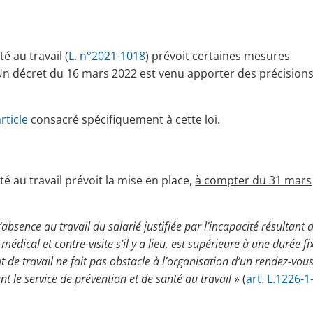
é au travail (
L. n°2021-1018
) prévoit certaines mesures
 Un décret du 16 mars 2022 est venu apporter des précisions
rticle
consacré spécifiquement à cette loi.
té au travail prévoit la mise en place,
à compter du 31 mars
’absence au travail du salarié justifiée par l’incapacité résultant 
médical et contre-visite s’il y a lieu, est supérieure à une durée fi
t de travail ne fait pas obstacle à l’organisation d’un rendez-vou
ant le service de prévention et de santé au travail
» (
art. L.1226-1