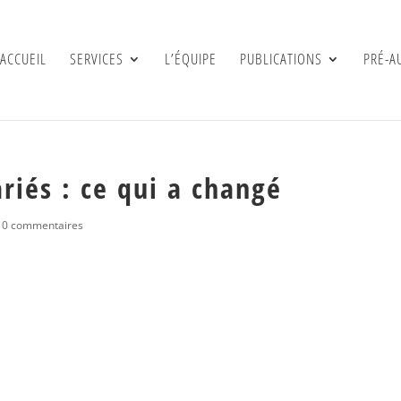
ACCUEIL
SERVICES
L’ÉQUIPE
PUBLICATIONS
PRÉ-A
ariés : ce qui a changé
|
0 commentaires