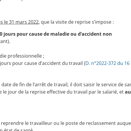
ès le 31 mars 2022
, que la visite de reprise s’impose :
60 jours pour cause de maladie ou d’accident non
ant).
ie professionnelle ;
jours pour cause d’accident du travail (
D. n°2022-372 du 16
e de fin de l’arrêt de travail, il doit saisir le service de sa
le jour de la reprise effective du travail par le salarié, et
a
it reprendre le travailleur ou le poste de reclassement auquel
n état de santé.