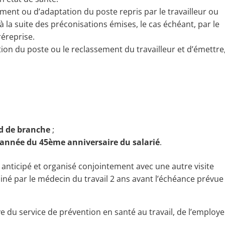
ent ou d’adaptation du poste repris par le travailleur ou
 la suite des préconisations émises, le cas échéant, par le
réreprise.
on du poste ou le reclassement du travailleur et d’émettre,
d de branche
;
’année du 45ème anniversaire du salarié
.
 anticipé et organisé conjointement avec une autre visite
miné par le médecin du travail 2 ans avant l’échéance prévue
tive du service de prévention en santé au travail, de l’employe