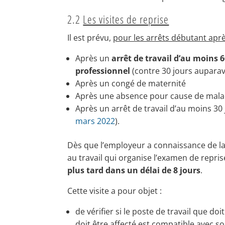
2.2
Les visites de reprise
Il est prévu,
pour les arrêts débutant apr
Après un
arrêt de travail d’au moins 
professionnel
(contre 30 jours auparav
Après un congé de maternité
Après une absence pour cause de malad
Après un arrêt de travail d’au moins 30 
mars 2022
).
Dès que l’employeur a connaissance de la dat
au travail qui organise l’examen de reprise 
plus tard dans un délai de 8 jours
.
Cette visite a pour objet :
de vérifier si le poste de travail que do
doit être affecté est compatible avec so