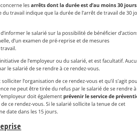
n concerne les
arrêts dont la durée est d’au moins 30 jours
e du travail indique que la durée de l’arrêt de travail de 30 j
d’informer le salarié sur la possibilité de bénéficier d’actio
nelle, d’un examen de pré-reprise et de mesures
ravail.
nitiative de l’employeur ou du salarié, et est facultatif. Auc
ar le salarié de se rendre à ce rendez-vous.
 solliciter l’organisation de ce rendez-vous et qu’il s’agit po
ce ne peut être tirée du refus par le salarié de se rendre à
 L’employeur doit également
prévenir le service de prévent
de ce rendez-vous. Si le salarié sollicite la tenue de cet
ne date dans les 15 jours.
reprise