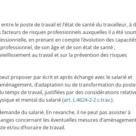
entre le poste de travail et l’état de santé du travailleur, à 
facteurs de risques professionnels auxquelles il a été sou
fessionnelle, en prenant en compte l’évolution des capacité
 professionnel, de son âge et de son état de santé ;
 vieillissement au travail et sur la prévention des risques
 peut proposer par écrit et après échange avec le salarié et
d’aménagement, d’adaptation ou de transformation du poste
temps de travail, justifiées par des considérations relativ
ysique et mental du salarié (
art. L.4624-2-2 c.trav
.).
demande du salarié. En revanche, il ne peut pas assister à
hanges concernant les éventuelles mesures d’aménagement
e et/ou d’horaire de travail.