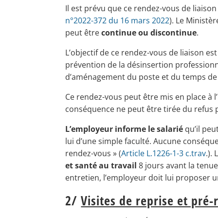
Il est prévu que ce rendez-vous de liaiso
n°2022-372 du 16 mars 2022
). Le Ministèr
peut être
continue ou discontinue
.
L’objectif de ce rendez-vous de liaison est 
prévention de la désinsertion profession
d’aménagement du poste et du temps de t
Ce rendez-vous peut être mis en place à l’i
conséquence ne peut être tirée du refus p
L’employeur informe le salarié
qu’il peut
lui d’une simple faculté. Aucune conséquen
rendez-vous » (
Article L.1226-1-3 c.trav
.).
et santé au travail
8 jours avant la tenue 
entretien, l’employeur doit lui proposer u
2/
Visites de reprise et pré-