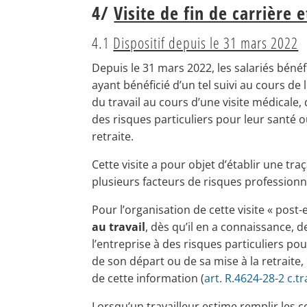
4/
Visite de fin de carrière e
4.1
Dispositif depuis le 31 mars 2022
Depuis le 31 mars 2022, les salariés bénéfi
ayant bénéficié d’un tel suivi au cours de
du travail au cours d’une visite médicale, 
des risques particuliers pour leur santé ou
retraite.
Cette visite a pour objet d’établir une traç
plusieurs facteurs de risques professionne
Pour l’organisation de cette visite « post-
au travail
, dès qu’il en a connaissance, d
l’entreprise à des risques particuliers pou
de son départ ou de sa mise à la retraite,
de cette information (
art. R.4624-28-2 c.tr
Lorsqu’un travailleur estime remplir les c