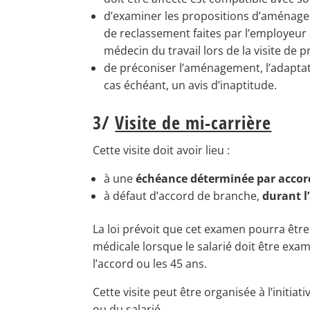
d’examiner les propositions d’aménagem
de reclassement faites par l’employeur à
médecin du travail lors de la visite de p
de préconiser l’aménagement, l’adaptati
cas échéant, un avis d’inaptitude.
3/
Visite de mi-carrière
Cette visite doit avoir lieu :
à une
échéance déterminée par accor
à défaut d’accord de branche,
durant l
La loi prévoit que cet examen pourra être
médicale lorsque le salarié doit être exa
l’accord ou les 45 ans.
Cette visite peut être organisée à l’initia
ou du salarié.