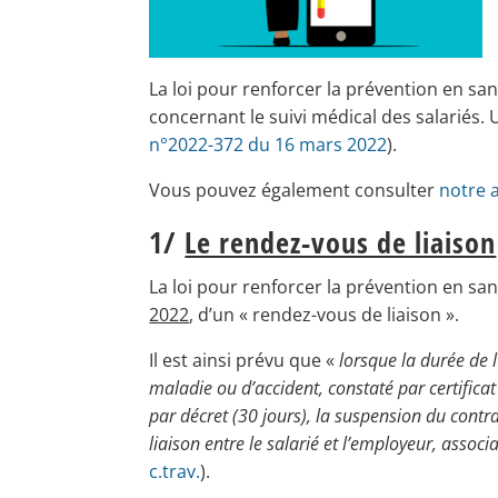
La loi pour renforcer la prévention en sant
concernant le suivi médical des salariés.
n°2022-372 du 16 mars 2022
).
Vous pouvez également consulter
notre a
1/
Le rendez-vous de liaison
La loi pour renforcer la prévention en san
2022
, d’un « rendez-vous de liaison ».
Il est ainsi prévu que «
l
orsque la durée de l
maladie ou d’accident, constaté par certificat 
par décret (30 jours), la suspension du contra
liaison entre le salarié et l’employeur, associ
c.trav.
).