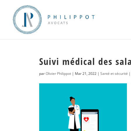
Suivi médical des sal
par
Olivier Philippot
|
Mar 21, 2022
|
Santé et sécurité