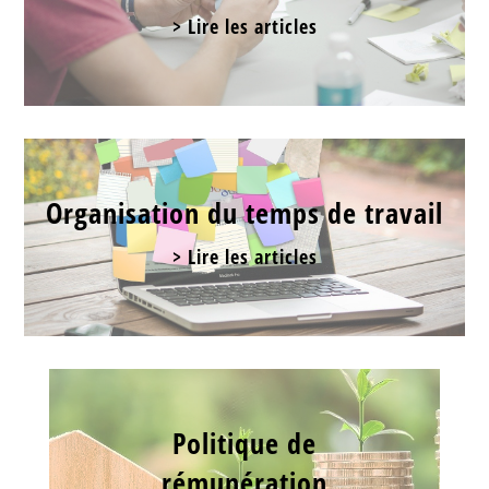
> Lire les articles
Organisation du temps de travail
> Lire les articles
Politique de
rémunération